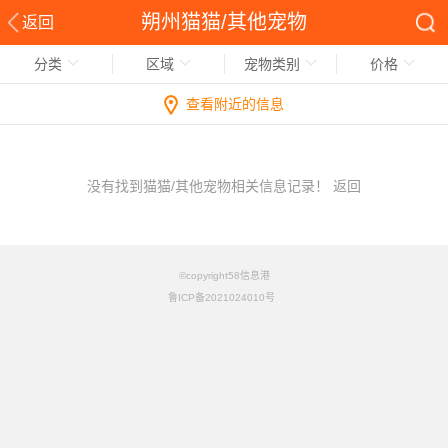
朔州猫猫/其他宠物
返回
分类
区域
宠物类别
价格
查看附近的信息
没有找到猫猫/其他宠物相关信息记录！
返回
©copyright58信息港
鲁ICP备2021024010号